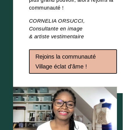
plus grand pouvoir, alors rejoins la
communauté !
CORNELIA ORSUCCI,
Consultante en image
& artiste vestimentaire
Rejoins la communauté
Village éclat d'âme !