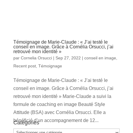
Témoignage de Marie-Claude : « J’ai testé le
conseil en image. Grâce à Cornélia Orsucci, j’ai
retrouvé mon identité »
par
Cornelia Orsucci
|
Sep 27, 2022
|
conseil en image
,
Recent post
,
Témoignage
Témoignage de Marie-Claude : « J’ai testé le
conseil en image. Grâce à Cornélia Orsucci, j’ai
retrouvé mon identité » Marie-Claude a suivi la
formule de coaching en image Beauté Style
Attitude (BSA) avec Cornélia Orsucci. Elle a
bénéficié d’un accompagnement de 12...
Catégories
Catégories