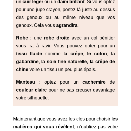
un
cuir léger
ou un
daim brillant
. Si vous optez
pour une jupe crayon, portez-là juste au-dessus
des genoux ou au même niveau que vos
genoux. Cela vous
agrandira
.
Robe :
une
robe droite
avec un col bénitier
vous ira à ravir. Vous pouvez opter pour un
tissu fluide
comme
la crêpe, le coton, la
gabardine, la soie fine naturelle, la crêpe de
chine
voire un tissu un peu plus épais.
Manteau :
optez pour un
cachemire
de
couleur claire
pour ne pas creuser davantage
votre silhouette.
Maintenant que vous avez les clés pour choisir
les
matières qui vous révèlent
, n’oubliez pas votre