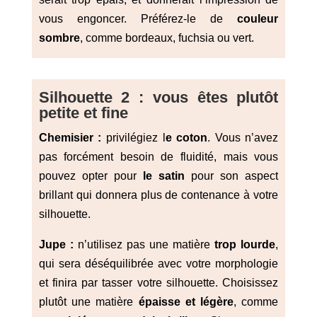
vous engoncer. Préférez-le de
couleur
sombre
, comme bordeaux, fuchsia ou vert.
Silhouette 2 : vous êtes plutôt
petite et fine
Chemisier :
privilégiez l
e coton
. Vous n’avez
pas forcément besoin de fluidité, mais vous
pouvez opter pour
le satin
pour son aspect
brillant qui donnera plus de contenance à votre
silhouette.
Jupe :
n’utilisez pas une matière
trop lourde
,
qui sera déséquilibrée avec votre morphologie
et finira par tasser votre silhouette. Choisissez
plutôt une matière
épaisse et légère
, comme