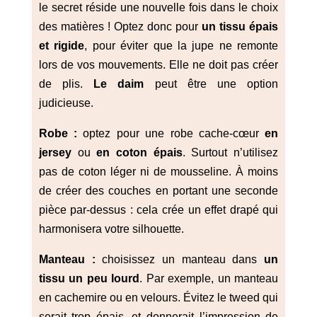
le secret réside une nouvelle fois dans le choix
des matières ! Optez donc pour
un tissu épais
et rigide
, pour éviter que la jupe ne remonte
lors de vos mouvements. Elle ne doit pas créer
de plis.
Le daim
peut être une option
judicieuse.
Robe :
optez pour une robe cache-cœur
en
jersey
ou
en coton épais
. Surtout n’utilisez
pas de coton léger ni de mousseline. À moins
de créer des couches en portant une seconde
pièce par-dessus : cela crée un effet drapé qui
harmonisera votre silhouette.
Manteau :
choisissez un manteau dans
un
tissu un peu lourd
. Par exemple, un manteau
en cachemire ou en velours. Évitez le tweed qui
serait trop épais, et donnerait l’impression de